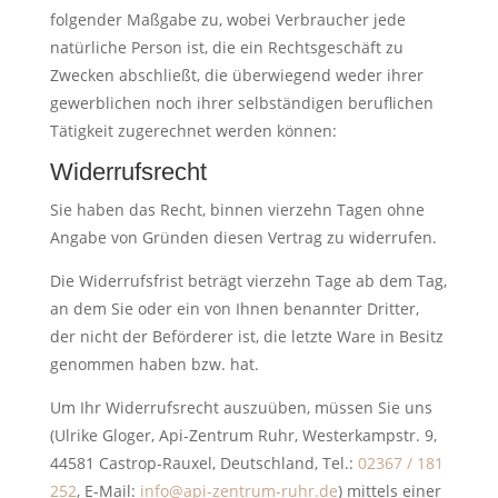
folgender Maßgabe zu, wobei Verbraucher jede
natürliche Person ist, die ein Rechtsgeschäft zu
Zwecken abschließt, die überwiegend weder ihrer
gewerblichen noch ihrer selbständigen beruflichen
Tätigkeit zugerechnet werden können:
Widerrufsrecht
Sie haben das Recht, binnen vierzehn Tagen ohne
Angabe von Gründen diesen Vertrag zu widerrufen.
Die Widerrufsfrist beträgt vierzehn Tage ab dem Tag,
an dem Sie oder ein von Ihnen benannter Dritter,
der nicht der Beförderer ist, die letzte Ware in Besitz
genommen haben bzw. hat.
Um Ihr Widerrufsrecht auszuüben, müssen Sie uns
(Ulrike Gloger, Api-Zentrum Ruhr, Westerkampstr. 9,
44581 Castrop-Rauxel, Deutschland, Tel.:
02367 / 181
252
, E-Mail:
info@api-zentrum-ruhr.de
) mittels einer