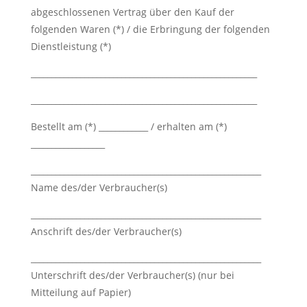
)
abgeschlossenen Vertrag über den Kauf der
folgenden Waren (*) / die Erbringung der folgenden
*
Dienstleistung (*)
_______________________________________________________
_______________________________________________________
Bestellt am (*) ____________ / erhalten am (*)
__________________
________________________________________________________
Name des/der Verbraucher(s)
________________________________________________________
Anschrift des/der Verbraucher(s)
________________________________________________________
Unterschrift des/der Verbraucher(s) (nur bei
Mitteilung auf Papier)