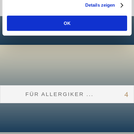
Details zeigen
FÜR GASTRONOMEN...
OK
FÜR ALLERGIKER ...