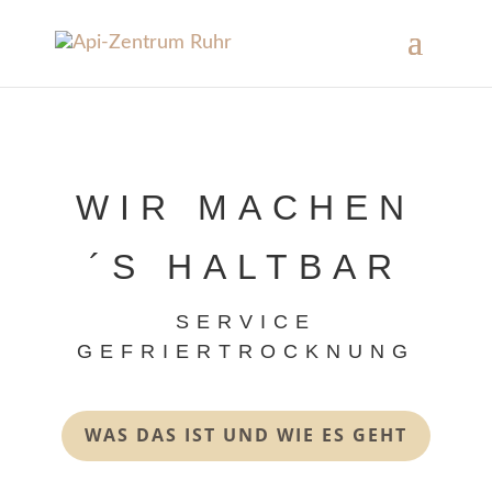
WIR MACHEN
´S HALTBAR
SERVICE
GEFRIERTROCKNUNG
WAS DAS IST UND WIE ES GEHT