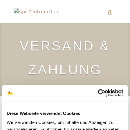
VERSAND &
ZAHLUNG
Diese Webseite verwendet Cookies
Wir verwenden Cookies, um Inhalte und Anzeigen zu
VERSAND
personalisieren, Funktionen für soziale Medien anbieten