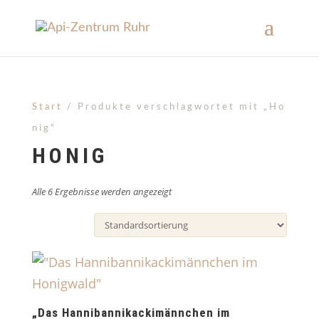
Start
/ Produkte verschlagwortet mit „Ho
nig“
HONIG
Alle 6 Ergebnisse werden angezeigt
„Das Hannibannikackimännchen im