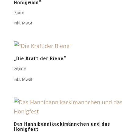
Honigwald“
7,90
€
inkl. MwSt.
„Die Kraft der Biene“
26,00
€
inkl. MwSt.
Das Hannibannikackimännchen und das
Honigfest