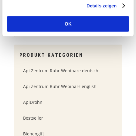
Details zeigen
Suchen
nach:
OK
SUCHEN
PRODUKT KATEGORIEN
Api Zentrum Ruhr Webinare deutsch
Api Zentrum Ruhr Webinars english
ApiDrohn
Bestseller
Bienengift