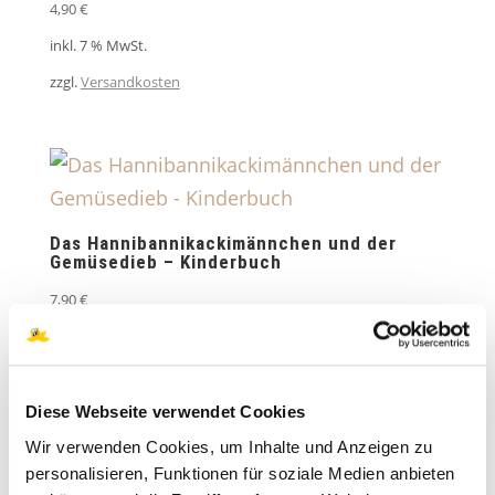
4,90
€
inkl. 7 % MwSt.
zzgl.
Versandkosten
Das Hannibannikackimännchen und der
Gemüsedieb – Kinderbuch
7,90
€
inkl. MwSt.
Diese Webseite verwendet Cookies
Wir verwenden Cookies, um Inhalte und Anzeigen zu
Propolis-Bonbons mit Honig
personalisieren, Funktionen für soziale Medien anbieten