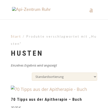
Start
/ Produkte verschlagwortet mit „Hu
sten“
HUSTEN
Einzelnes Ergebnis wird angezeigt
70 Tipps aus der Apitherapie – Buch
30,00
€