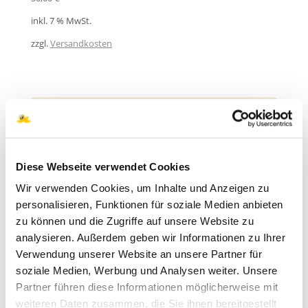
inkl. 7 % MwSt.
zzgl.
Versandkosten
PRODUKTSUCHE
Suchen
Diese Webseite verwendet Cookies
nach:
SUCHEN
Wir verwenden Cookies, um Inhalte und Anzeigen zu
personalisieren, Funktionen für soziale Medien anbieten
zu können und die Zugriffe auf unsere Website zu
analysieren. Außerdem geben wir Informationen zu Ihrer
PRODUKT KATEGORIEN
Verwendung unserer Website an unsere Partner für
soziale Medien, Werbung und Analysen weiter. Unsere
Partner führen diese Informationen möglicherweise mit
Api Zentrum Ruhr Webinare deutsch
weiteren Daten zusammen, die Sie ihnen bereitgestellt