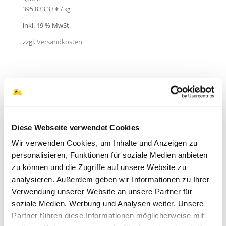
395.833,33
€
/
kg
inkl. 19 % MwSt.
zzgl.
Versandkosten
PRODUKTSUCHE
Suchen
Diese Webseite verwendet Cookies
nach:
Wir verwenden Cookies, um Inhalte und Anzeigen zu
SUCHEN
personalisieren, Funktionen für soziale Medien anbieten
zu können und die Zugriffe auf unsere Website zu
analysieren. Außerdem geben wir Informationen zu Ihrer
Verwendung unserer Website an unsere Partner für
PRODUKT KATEGORIEN
soziale Medien, Werbung und Analysen weiter. Unsere
Partner führen diese Informationen möglicherweise mit
Api Zentrum Ruhr Webinare deutsch