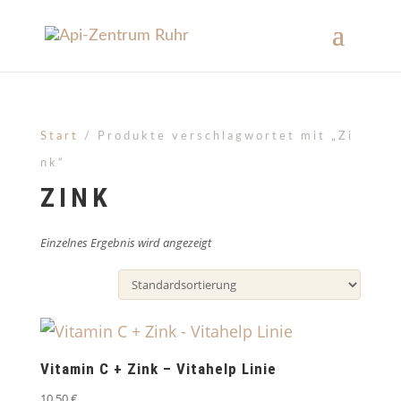
Start
/ Produkte verschlagwortet mit „Zi
nk“
ZINK
Einzelnes Ergebnis wird angezeigt
Vitamin C + Zink – Vitahelp Linie
10,50
€