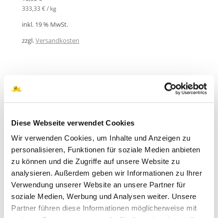
333,33
€
/
kg
inkl. 19 % MwSt.
zzgl.
Versandkosten
PRODUKTSUCHE
Suchen
Diese Webseite verwendet Cookies
nach:
Wir verwenden Cookies, um Inhalte und Anzeigen zu
SUCHEN
personalisieren, Funktionen für soziale Medien anbieten
zu können und die Zugriffe auf unsere Website zu
analysieren. Außerdem geben wir Informationen zu Ihrer
Verwendung unserer Website an unsere Partner für
PRODUKT KATEGORIEN
soziale Medien, Werbung und Analysen weiter. Unsere
Partner führen diese Informationen möglicherweise mit
Api Zentrum Ruhr Webinare deutsch