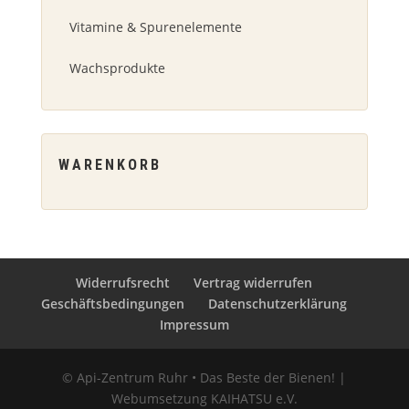
Vitamine & Spurenelemente
Wachsprodukte
WARENKORB
Widerrufsrecht
Vertrag widerrufen
Geschäftsbedingungen
Datenschutzerklärung
Impressum
© Api-Zentrum Ruhr • Das Beste der Bienen! |
Webumsetzung KAIHATSU e.V.