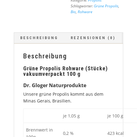
Kategorie:
Propolis
Schlagwörter:
Grüne Propolis
,
Bio
,
Rohware
BESCHREIBUNG
REZENSIONEN (0)
Beschreibung
Grüne Propolis Rohware (Stücke)
vakuumverpackt 100 g
Dr. Gloger Naturprodukte
Unsere grüne Propolis kommt aus dem
Minas Gerais, Brasilien.
je 1,05 g
je 100 g
Brennwert in
0,2 %
423 kcal
100g