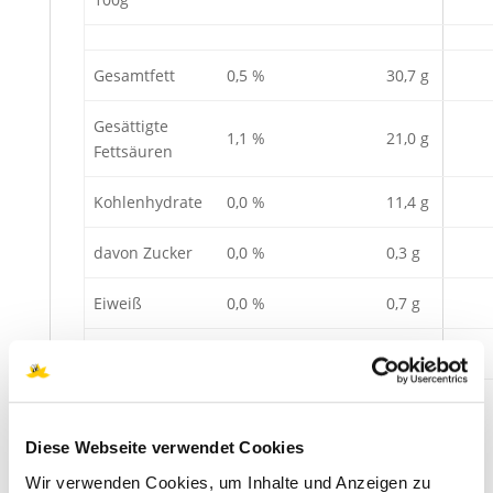
Gesamtfett
0,5 %
30,7 g
Gesättigte
1,1 %
21,0 g
Fettsäuren
Kohlenhydrate
0,0 %
11,4 g
davon Zucker
0,0 %
0,3 g
Eiweiß
0,0 %
0,7 g
Salz
0,01 %
0,08 g
Diese Webseite verwendet Cookies
Wir verwenden Cookies, um Inhalte und Anzeigen zu