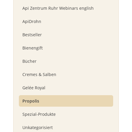
Api Zentrum Ruhr Webinars english
ApiDrohn
Bestseller
Bienengift
Bücher
Cremes & Salben
Gelée Royal
Propolis
Spezial-Produkte
Unkategorisiert