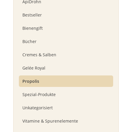
ApiDrohn
Bestseller
Bienengift
Bücher
Cremes & Salben
Gelée Royal
Propolis
Spezial-Produkte
Unkategorisiert
Vitamine & Spurenelemente