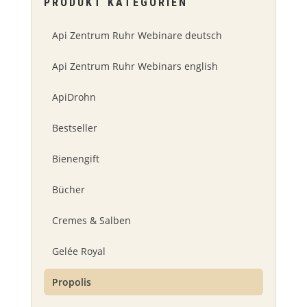
PRODUKT KATEGORIEN
Api Zentrum Ruhr Webinare deutsch
Api Zentrum Ruhr Webinars english
ApiDrohn
Bestseller
Bienengift
Bücher
Cremes & Salben
Gelée Royal
Propolis