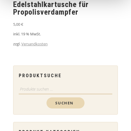
Edelstahlkartusche für
Propolisverdampfer
5,00
€
inkl. 19 % MwSt.
zzgl.
Versandkosten
PRODUKTSUCHE
Suchen
nach:
SUCHEN