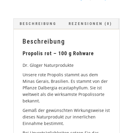
BESCHREIBUNG
REZENSIONEN (0)
Beschreibung
Propolis rot – 100 g Rohware
Dr. Gloger Naturprodukte
Unsere rote Propolis stammt aus dem
Minas Gerais, Brasilien. Es stammt von der
Pflanze Dalbergia ecastaphyllum. Sie ist
weltweit als die wirksamste Propolissorte
bekannt.
Gemäß der gewünschten Wirkungsweise ist
dieses Naturprodukt zur innerlichen
Einnahme bestimmt.
Bei Unverträglichkeiten setzen Sie das