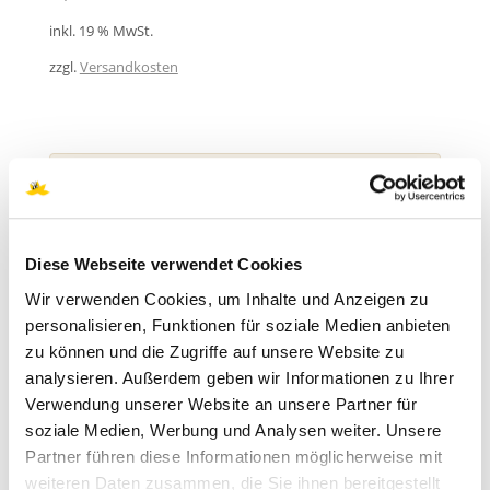
inkl. 19 % MwSt.
zzgl.
Versandkosten
PRODUKTSUCHE
Suchen
Diese Webseite verwendet Cookies
nach:
SUCHEN
Wir verwenden Cookies, um Inhalte und Anzeigen zu
personalisieren, Funktionen für soziale Medien anbieten
zu können und die Zugriffe auf unsere Website zu
analysieren. Außerdem geben wir Informationen zu Ihrer
PRODUKT KATEGORIEN
Verwendung unserer Website an unsere Partner für
soziale Medien, Werbung und Analysen weiter. Unsere
Api Zentrum Ruhr Webinare deutsch
Partner führen diese Informationen möglicherweise mit
weiteren Daten zusammen, die Sie ihnen bereitgestellt