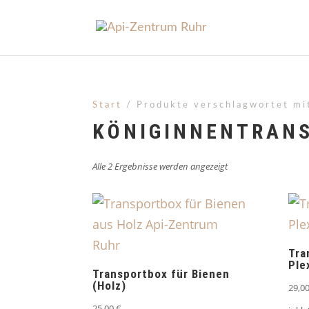
Start
/ Produkte verschlagwortet mi
KÖNIGINNENTRAN
Alle 2 Ergebnisse werden angezeigt
Tra
Ple
Transportbox für Bienen
(Holz)
29,0
25,00
€