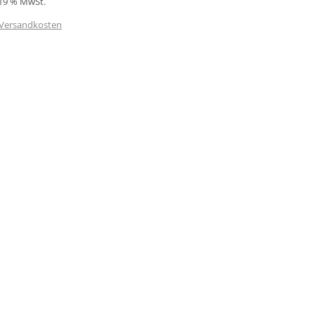
 19 % MwSt.
Versandkosten