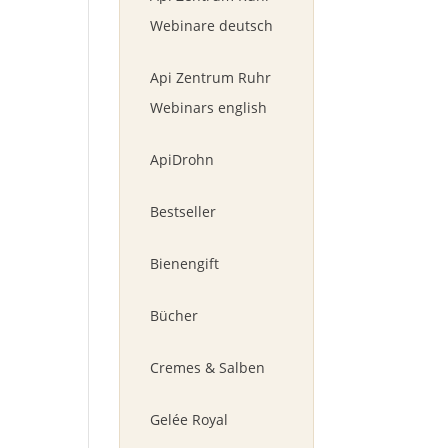
Webinare deutsch
Api Zentrum Ruhr
Webinars english
ApiDrohn
Bestseller
Bienengift
Bücher
Cremes & Salben
Gelée Royal