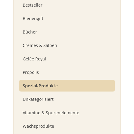
Bestseller
Bienengift
Bücher
Cremes & Salben
Gelée Royal
Propolis
Spezial-Produkte
Unkategorisiert
Vitamine & Spurenelemente
Wachsprodukte