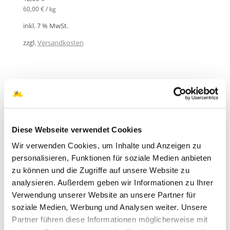
60,00
€
/
kg
inkl. 7 % MwSt.
zzgl.
Versandkosten
PRODUKTSUCHE
Suchen
Diese Webseite verwendet Cookies
nach:
Wir verwenden Cookies, um Inhalte und Anzeigen zu
SUCHEN
personalisieren, Funktionen für soziale Medien anbieten
zu können und die Zugriffe auf unsere Website zu
analysieren. Außerdem geben wir Informationen zu Ihrer
Verwendung unserer Website an unsere Partner für
PRODUKT KATEGORIEN
soziale Medien, Werbung und Analysen weiter. Unsere
Partner führen diese Informationen möglicherweise mit
Api Zentrum Ruhr Webinare deutsch