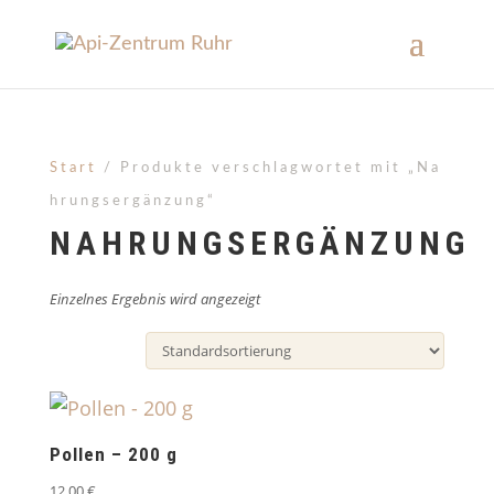
Start
/ Produkte verschlagwortet mit „Na
hrungsergänzung“
NAHRUNGSERGÄNZUNG
Einzelnes Ergebnis wird angezeigt
Pollen – 200 g
12,00
€